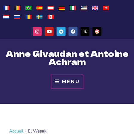
Anne Givaudan et Antoine
Achram
MENU
Accueil
»
El Wesak