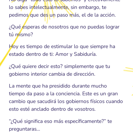
lo sabes intelectualmente, sin embargo, te
pedimos que des un paso más, el de la acción.
¿Qué esperas de nosotros que no puedas lograr
tú mismo?
Hoy es tiempo de estimular lo que siempre ha
estado dentro de ti: Amor y Sabiduría.
¿Qué quiere decir esto? simplemente que tu
gobierno interior cambia de dirección.
La mente que ha presidido durante mucho
tiempo da paso a la conciencia. Este es un gran
cambio que sacudirá los gobiernos físicos cuando
esto esté anclado dentro de vosotros.
“¿Qué significa eso más específicamente?” te
preguntaras…