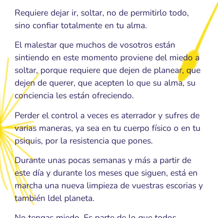
Requiere dejar ir, soltar, no de permitirlo todo,
sino confiar totalmente en tu alma.
El malestar que muchos de vosotros están
sintiendo en este momento proviene del miedo a
soltar, porque requiere que dejen de planear, que
dejen de querer, que acepten lo que su alma, su
conciencia les están ofreciendo.
Perder el control a veces es aterrador y sufres de
varias maneras, ya sea en tu cuerpo físico o en tu
psiquis, por la resistencia que pones.
Durante unas pocas semanas y más a partir de
este día y durante los meses que siguen, está en
marcha una nueva limpieza de vuestras escorias y
también ldel planeta.
No tengas miedo. Es parte de lo que todos