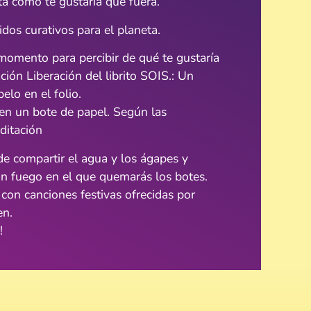
ta como te gustaría que fuera.
dos curativos para el planeta.
omento para percibir de qué te gustaría
ción Liberación del librito SOIS.: Un
elo en el folio.
 en un bote de papel. Según las
ditación
e compartir el agua y los ágapes y
n fuego en el que quemarás los botes.
con canciones festivas ofrecidas por
en.
!