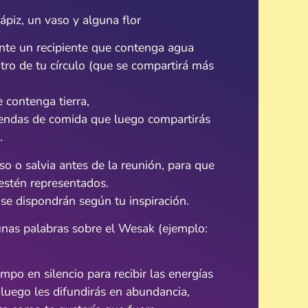
lápiz, un vaso y alguna flor
nte un recipiente que contenga agua
tro de tu círculo (que se compartirá más
contenga tierra,
endas de comida que luego compartirás
.
o o salvia antes de la reunión, para que
estén representados.
s se dispondrán según tu inspiración.
unas palabras sobre el Wesak (ejemplo:
mpo en silencio para recibir las energías
luego les difundirás en abundancia,