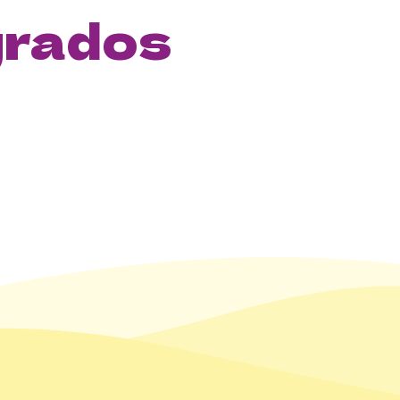
grados