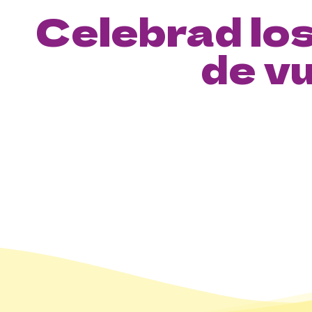
Celebrad lo
de v