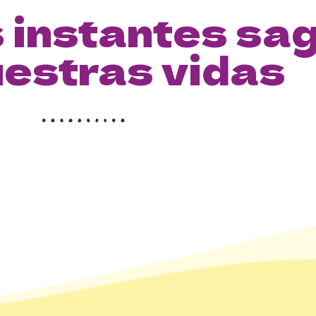
s instantes sa
uestras vidas