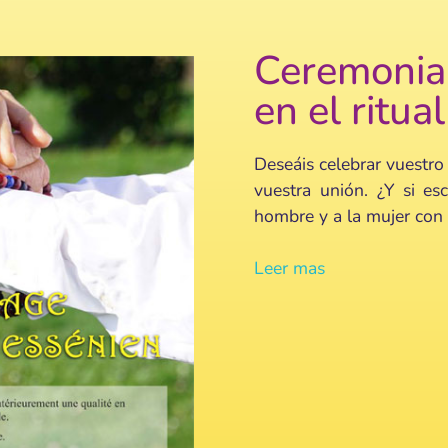
Ceremonia 
en el ritua
Deseáis celebrar vuestro
vuestra unión. ¿Y si es
hombre y a la mujer con e
Leer mas