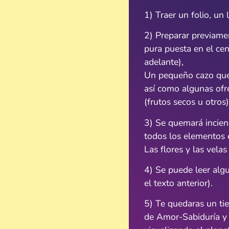
1) Traer un folio, un 
2) Preparar previame
pura puesta en el cen
adelante),
Un pequeño cazo que 
así como algunas ofr
(frutos secos u otros)
3) Se quemará inciens
todos los elementos 
Las flores y las vela
4) Se puede leer alg
el texto anterior).
5) Te quedaras un tie
de Amor-Sabiduría y 