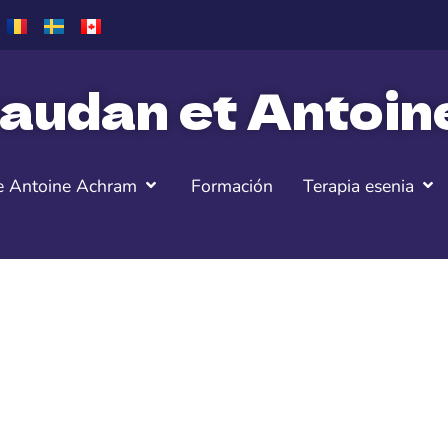
audan et Antoi
e Antoine Achram
Formación
Terapia esenia