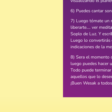
visualizando el plane
6) Puedes cantar soni
7) Luego tómate un m
liberarte…. ver medita
Soplo de Luz. Y escríb
Luego lo convertirás
indicaciones de la me
8) Sera el momento d
luego puedes hacer u
Todo puede terminar 
aquellos que lo dese
¡Buen Wesak a todos