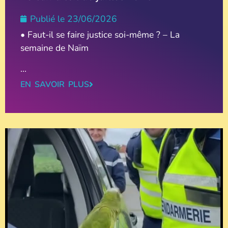
Publié le
23/06/2026
• Faut-il se faire justice soi-même ? – La
semaine de Naïm
...
EN SAVOIR PLUS