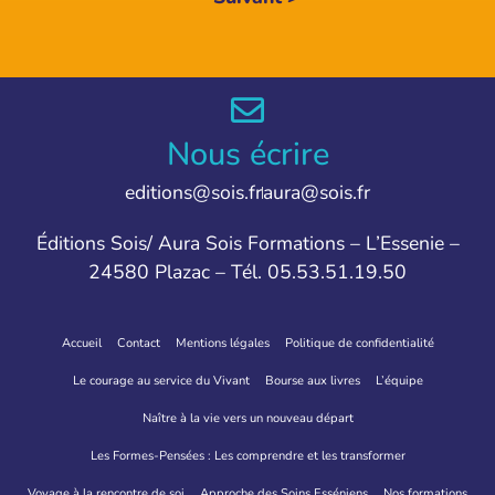
Nous écrire
editions@sois.fr
aura@sois.fr
Éditions Sois/ Aura Sois Formations – L’Essenie –
24580 Plazac – Tél. 05.53.51.19.50
Accueil
Contact
Mentions légales
Politique de confidentialité
Le courage au service du Vivant
Bourse aux livres
L’équipe
Naître à la vie vers un nouveau départ
Les Formes-Pensées : Les comprendre et les transformer
Voyage à la rencontre de soi
Approche des Soins Esséniens
Nos formations