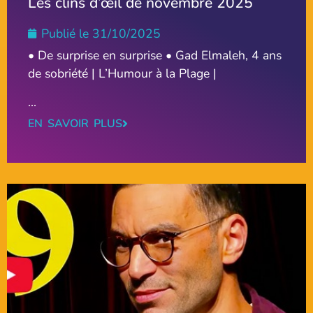
Les clins d’œil de novembre 2025
Publié le
31/10/2025
• De surprise en surprise • Gad Elmaleh, 4 ans
de sobriété | L’Humour à la Plage |
...
EN SAVOIR PLUS