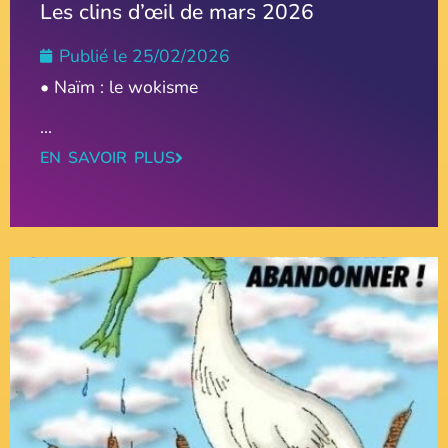
Les clins d’œil de mars 2026
Publié le
25/02/2026
• Naïm : le wokisme
...
EN SAVOIR PLUS