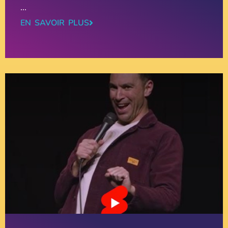
...
EN SAVOIR PLUS