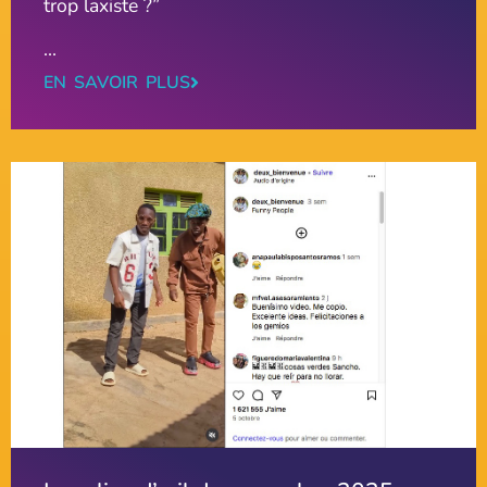
trop laxiste ?”
...
EN SAVOIR PLUS