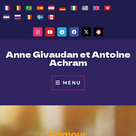
Anne Givaudan et Antoine
Achram
MENU
Humour