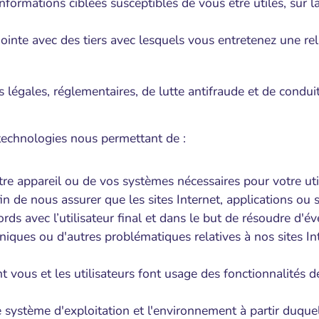
mations ciblées susceptibles de vous être utiles, sur la 
ointe avec des tiers avec lesquels vous entretenez une rel
s légales, réglementaires, de lutte antifraude et de conduit
 technologies nous permettant de :
re appareil ou de vos systèmes nécessaires pour votre utili
in de nous assurer que les sites Internet, applications ou s
ds avec l’utilisateur final et dans le but de résoudre d'é
iques ou d'autres problématiques relatives à nos sites Int
 vous et les utilisateurs font usage des fonctionnalités de
e système d'exploitation et l'environnement à partir duqu