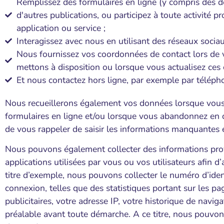
Remplissez des formulaires en ligne (y compris des d
d'autres publications, ou participez à toute activité p
application ou service ;
Interagissez avec nous en utilisant des réseaux sociau
Nous fournissez vos coordonnées de contact lors de vo
mettons à disposition ou lorsque vous actualisez ces
Et nous contactez hors ligne, par exemple par télépho
Nous recueillerons également vos données lorsque vous n
formulaires en ligne et/ou lorsque vous abandonnez en c
de vous rappeler de saisir les informations manquantes e
Nous pouvons également collecter des informations prov
applications utilisées par vous ou vos utilisateurs afin d’
titre d’exemple, nous pouvons collecter le numéro d’identi
connexion, telles que des statistiques portant sur les page
publicitaires, votre adresse IP, votre historique de nav
préalable avant toute démarche. A ce titre, nous pouvon