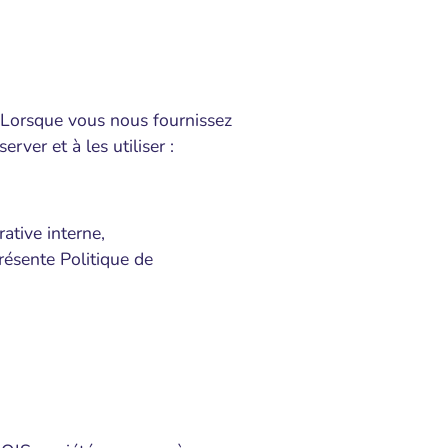
s. Lorsque vous nous fournissez
ver et à les utiliser :
ative interne,
résente Politique de