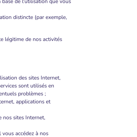
base de l'utilisation que vous
ation distincte (par exemple,
e légitime de nos activités
sation des sites Internet,
ervices sont utilisés en
ventuels problèmes ;
ernet, applications et
 nos sites Internet,
el vous accédez à nos