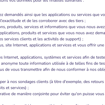
itons vos données pour les finalités suivantes :
vez demandés ainsi que les applications ou services que 
'exactitude et de les corroborer avec des tiers ;
tions, produits, services et informations que vous nous ave
 applications, produits et services que vous nous avez dema
 services clients et les activités de support) ;
, site Internet, applications et services et vous offrir une
s Internet, applications, systèmes et services afin de teste
nonyme toute information utilisée à de telles fins de test
s de vous transmettre afin de nous conformer à nos obli
iper à nos sondages clients (à titre d'exemple, des retours
ts et services) ;
rative de manière conjointe pour éviter qu'on puisse vous i