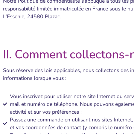
Notre Politique de confidentialité s’applique à tous les
responsabilité limitée immatriculée en France sous le n
L’Essenie, 24580 Plazac.
II. Comment collectons-
Sous réserve des lois applicables, nous collectons des 
informations lorsque vous :
Vous inscrivez pour utiliser notre site Internet ou ser
mail et numéro de téléphone. Nous pouvons égalemen
activité et sur vos préférences ;
Passez une commande en utilisant nos sites Internet, a
et vos coordonnées de contact (y compris le numéro d