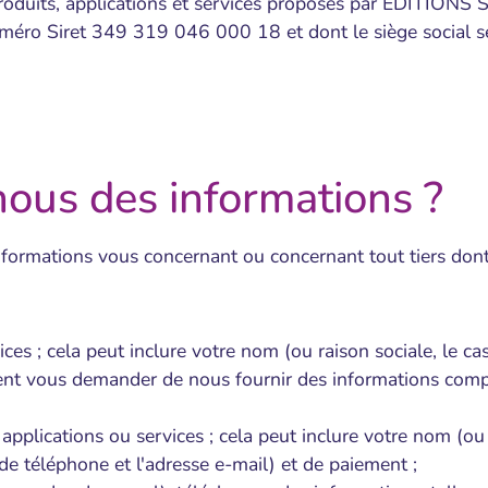
 produits, applications et services proposés par EDITIONS
uméro Siret 349 319 046 000 18 et dont le siège social se 
nous des informations ?
informations vous concernant ou concernant tout tiers don
vices ; cela peut inclure votre nom (ou raison sociale, le c
t vous demander de nous fournir des informations compl
pplications ou services ; cela peut inclure votre nom (ou 
e téléphone et l'adresse e-mail) et de paiement ;