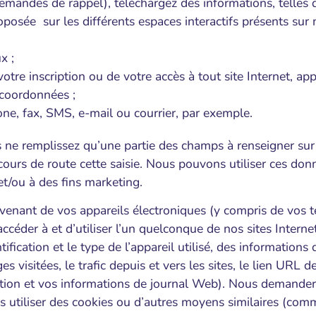
emandes de rappel), téléchargez des informations, telles q
roposée sur les différents espaces interactifs présents sur 
x ;
tre inscription ou de votre accès à tout site Internet, ap
 coordonnées ;
ne, fax, SMS, e-mail ou courrier, par exemple.
e remplissez qu’une partie des champs à renseigner sur n
ours de route cette saisie. Nous pouvons utiliser ces don
t/ou à des fins marketing.
enant de vos appareils électroniques (y compris de vos t
accéder à et d’utiliser l’un quelconque de nos sites Interne
fication et le type de l’appareil utilisé, des informations 
s visitées, le trafic depuis et vers les sites, le lien URL 
igation et vos informations de journal Web). Nous demander
s utiliser des cookies ou d’autres moyens similaires (com