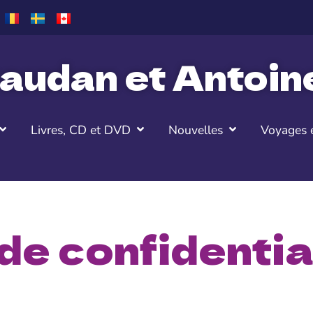
audan et Antoi
Livres, CD et DVD
Nouvelles
Voyages e
de confidentia