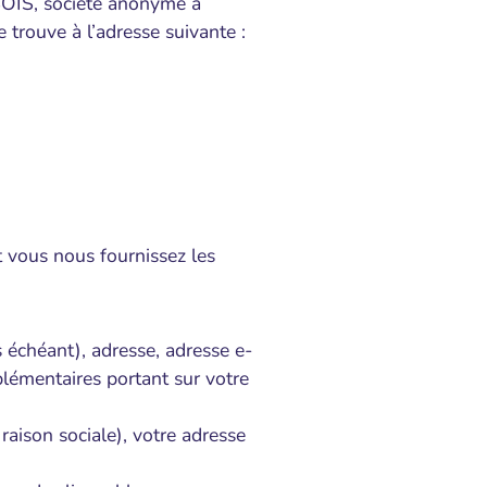
 SOIS, société anonyme à
trouve à l’adresse suivante :
t vous nous fournissez les
as échéant), adresse, adresse e-
émentaires portant sur votre
raison sociale), votre adresse