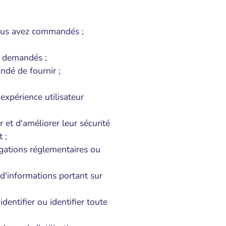
vous avez commandés ;
z demandés ;
ndé de fournir ;
 expérience utilisateur
r et d'améliorer leur sécurité
 ;
gations réglementaires ou
 d'informations portant sur
dentifier ou identifier toute