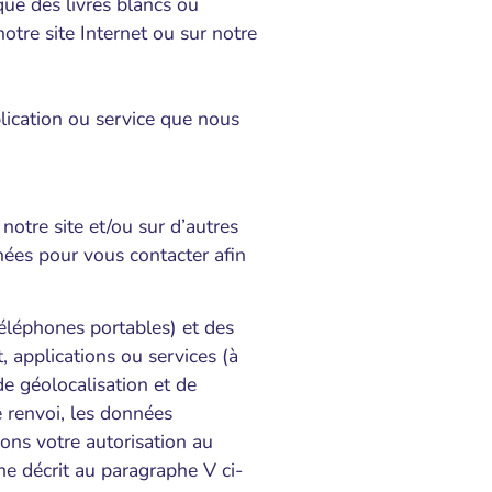
ue des livres blancs ou
notre site Internet ou sur notre
plication ou service que nous
otre site et/ou sur d’autres
nées pour vous contacter afin
éléphones portables) et des
t, applications ou services (à
de géolocalisation et de
de renvoi, les données
ons votre autorisation au
me décrit au paragraphe V ci-