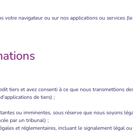
 votre navigateur ou sur nos applications ou services (le
mations
:
ledit tiers et avez consenti à ce que nous transmettions d
'applications de tiers) ;
xistantes ou imminentes, sous réserve que nous soyons léga
ée par un tribunal) ;
égales et réglementaires, incluant le signalement légal ou