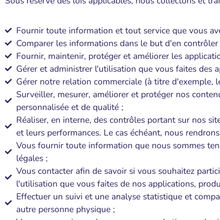
Sous réserve des lois applicables, nous collectons et tra
Fournir toute information et tout service que vous a
Comparer les informations dans le but d'en contrôler l
Fournir, maintenir, protéger et améliorer les applica
Gérer et administrer l'utilisation que vous faites des
Gérer notre relation commerciale (à titre d'exemple, les
Surveiller, mesurer, améliorer et protéger nos contenus
personnalisée et de qualité ;
Réaliser, en interne, des contrôles portant sur nos site
et leurs performances. Le cas échéant, nous rendrons a
Vous fournir toute information que nous sommes tenu
légales ;
Vous contacter afin de savoir si vous souhaitez partic
l'utilisation que vous faites de nos applications, produi
Effectuer un suivi et une analyse statistique et compa
autre personne physique ;