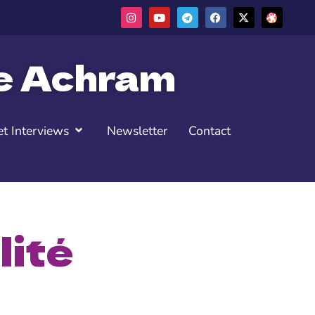
ne Achram
t Interviews
Newsletter
Contact
lité