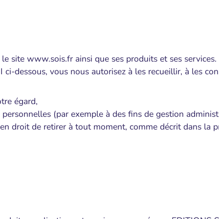
t le site www.sois.fr ainsi que ses produits et ses service
-dessous, vous nous autorisez à les recueillir, à les conser
tre égard,
es personnelles (par exemple à des fins de gestion administr
en droit de retirer à tout moment, comme décrit dans la p