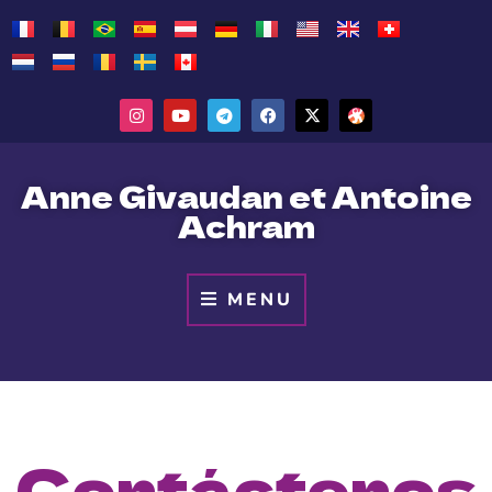
Anne Givaudan et Antoine
Achram
MENU
Contáctenos