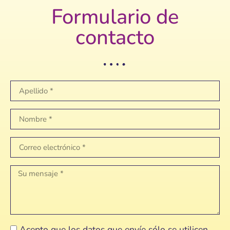
Formulario de
contacto
Acepto que los datos que envíe sólo se utilicen