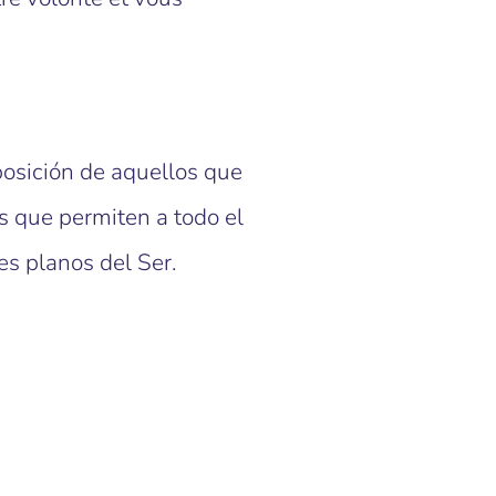
osición de aquellos que
os que permiten a todo el
es planos del Ser.