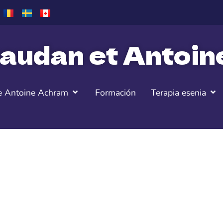
audan et Antoi
e Antoine Achram
Formación
Terapia esenia