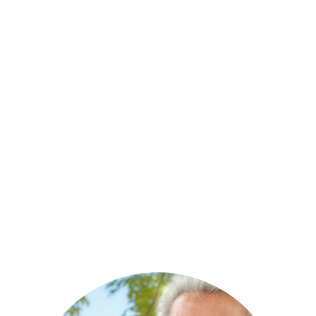
Bienvenido
a nuestro sitio!