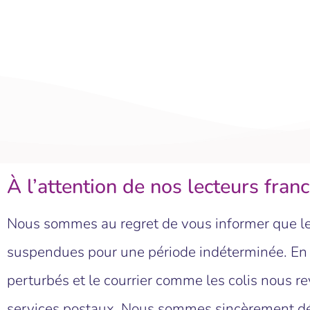
À l’attention de nos lecteurs fra
Nous sommes au regret de vous informer que les
suspendues pour une période indéterminée. En ef
perturbés et le courrier comme les colis nous
services postaux. Nous sommes sincèrement dés