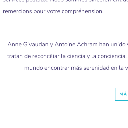
remercions pour votre compréhension.
Anne Givaudan y Antoine Achram han unido su
tratan de reconciliar la ciencia y la concienc
mundo encontrar más serenidad en la vi
MÁ