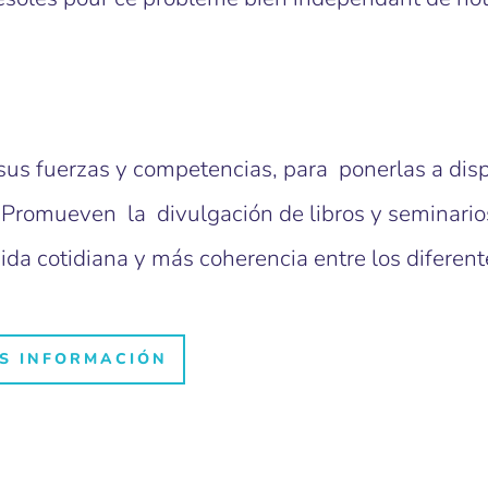
s fuerzas y competencias, para ponerlas a disp
ia. Promueven la divulgación de libros y seminari
da cotidiana y más coherencia entre los diferent
S INFORMACIÓN