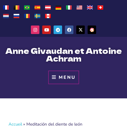
Anne Givaudan et Antoine
Achram
MENU
Accueil
»
Meditación del diente de león