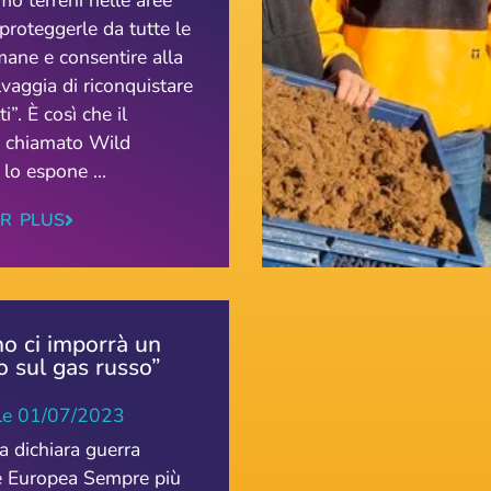
mo terreni nelle aree
 proteggerle da tutte le
mane e consentire alla
vaggia di riconquistare
tti”. È così che il
o, chiamato Wild
lo espone ...
IR PLUS
o ci imporrà un
 sul gas russo”
le
01/07/2023
a dichiara guerra
e Europea Sempre più