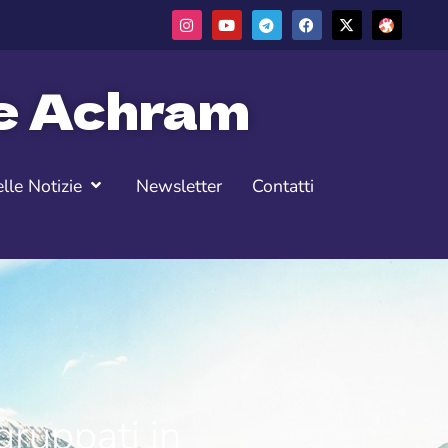
ne Achram
lle Notizie
Newsletter
Contatti
gruppati in