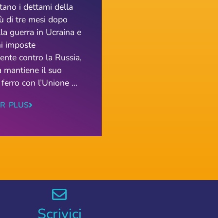
utano i dettami della
iù di tre mesi dopo
ella guerra in Ucraina e
ni imposte
ente contro la Russia,
a mantiene il suo
 ferro con l’Unione ...
IR PLUS
Scrivici