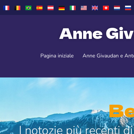
Anne Giv
Pagina iniziale
Anne Givaudan e Ant
Be
I notozie più recenti 