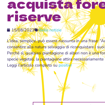
acquista for
riserve
15/08/2023
Belle notizie
L’idea, semplice, può essere riassunta in una frase: “A
consentire alla natura selvaggia di riconquistare i suoi
Perché sì, qualsiasi piantagione di alberi non è una fo
specie vegetali, la piantagione attira necessariamente
Leggi l’articolo completo su
positivr