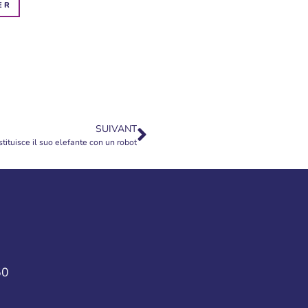
ER
SUIVANT
tituisce il suo elefante con un robot
50