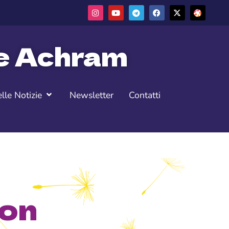
ne Achram
lle Notizie
Newsletter
Contatti
ion