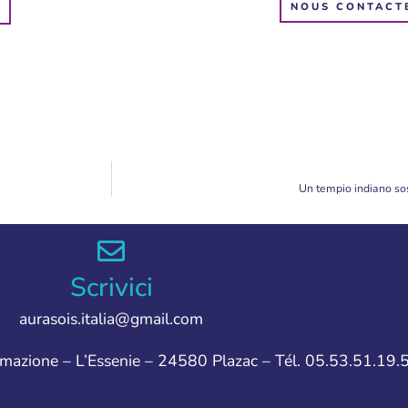
NOUS CONTACT
Un tempio indiano sos
Scrivici
aurasois.italia@gmail.com
ormazione – L’Essenie – 24580 Plazac – Tél. 05.53.51.19.