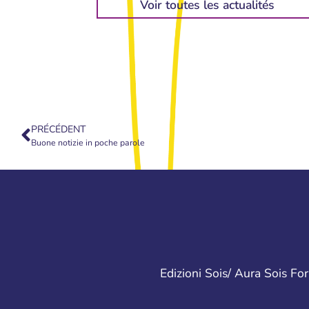
Voir toutes les actualités
PRÉCÉDENT
Buone notizie in poche parole
Edizioni Sois/ Aura Sois F