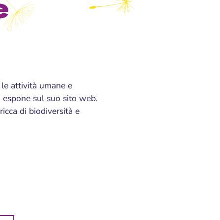
e
 le attività umane e
lo espone sul suo sito web.
icca di biodiversità e