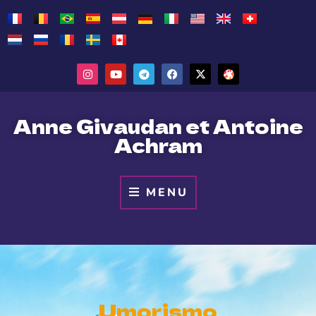
Anne Givaudan et Antoine
Achram
MENU
Umorismo