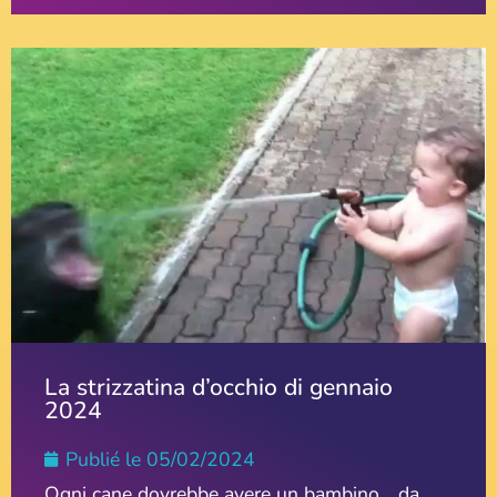
La strizzatina d’occhio di gennaio
2024
Publié le
05/02/2024
Ogni cane dovrebbe avere un bambino… da