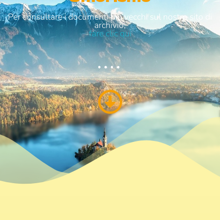
Per consultare i documenti più vecchi sul nostro sito di
archivio,
fare clic qui