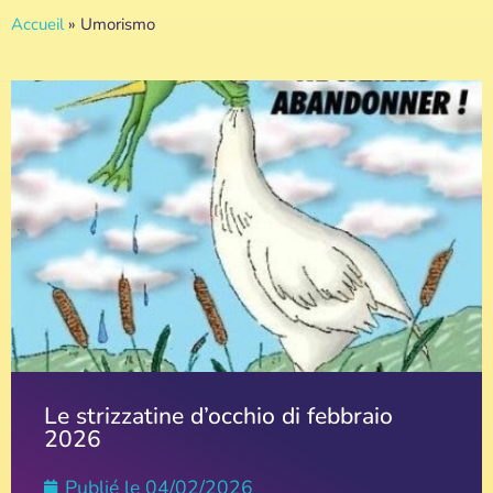
Accueil
»
Umorismo
Le strizzatine d’occhio di febbraio
2026
Publié le
04/02/2026