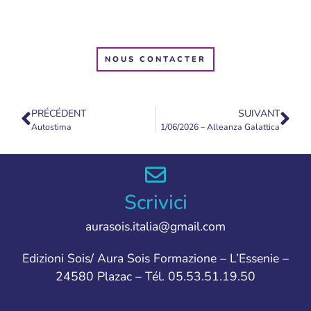
NOUS CONTACTER
PRÉCÉDENT
SUIVANT
Autostima
1/06/2026 – Alleanza Galattica
Scrivici
aurasois.italia@gmail.com
Edizioni Sois/ Aura Sois Formazione – L’Essenie –
24580 Plazac – Tél. 05.53.51.19.50