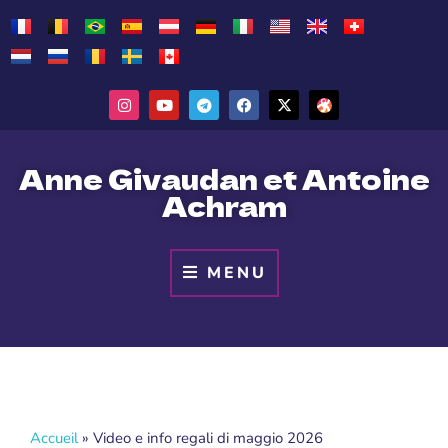
Anne Givaudan et Antoine
Achram
MENU
Accueil
»
Video e info regali di maggio 2026