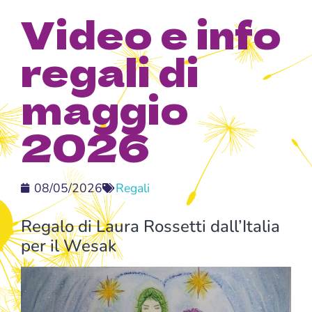
Video e info
regali di
maggio
2026
08/05/2026
Regali
Regalo di Laura Rossetti dall’Italia
per il Wesak