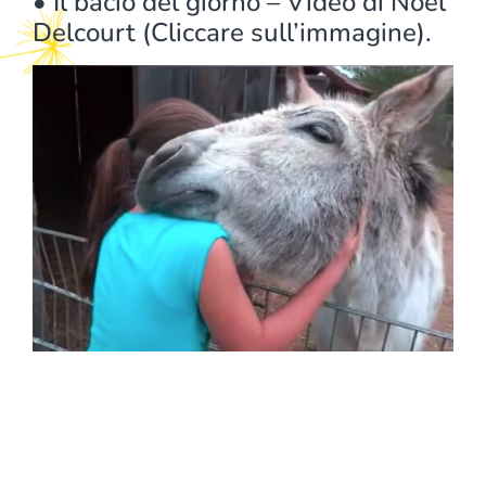
• Il bacio del giorno – Video di Noel
Delcourt (Cliccare sull’immagine).