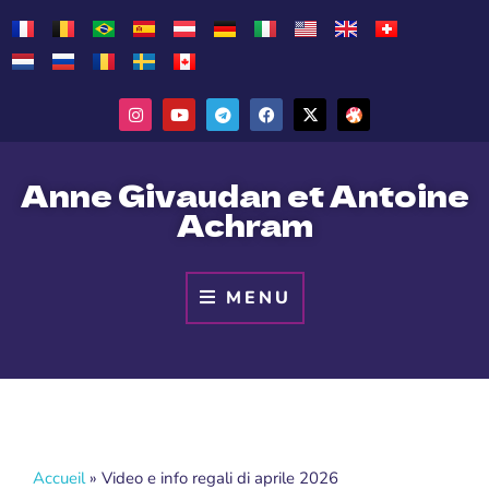
Anne Givaudan et Antoine
Achram
MENU
Accueil
»
Video e info regali di aprile 2026