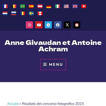
Anne Givaudan et Antoine
Achram
MENU
Accueil
»
Risultato del concorso fotografico 2023