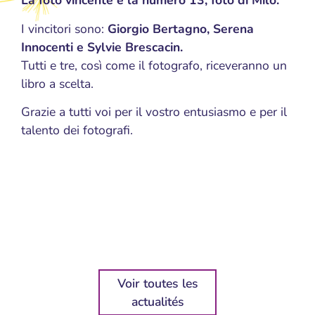
La foto vincente è la numero 13, foto di Milo.
I vincitori sono:
Giorgio Bertagno, Serena
Innocenti e Sylvie Brescacin.
Tutti e tre, così come il fotografo, riceveranno un
libro a scelta.
Grazie a tutti voi per il vostro entusiasmo e per il
talento dei fotografi.
Voir toutes les
actualités