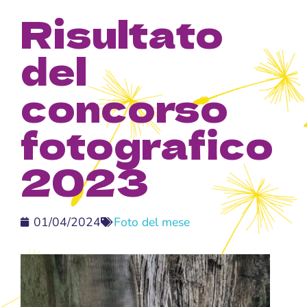
Risultato
del
concorso
fotografico
2023
01/04/2024
Foto del mese