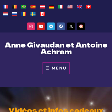
Anne Givaudan et Antoine
Achram
MENU
Vidéos et infos cadeaux