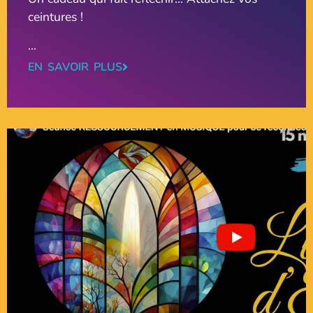
ceintures !
...
EN SAVOIR PLUS