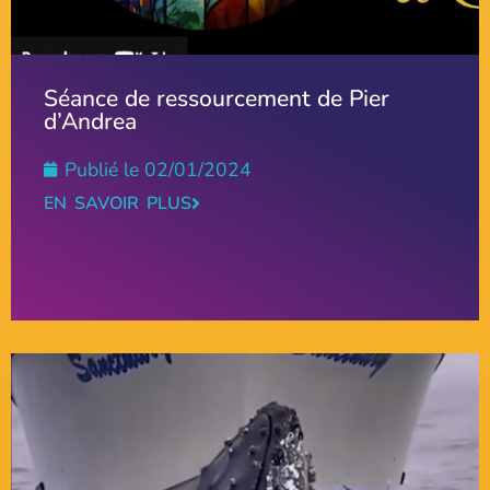
Séance de ressourcement de Pier
d’Andrea
Publié le
02/01/2024
EN SAVOIR PLUS