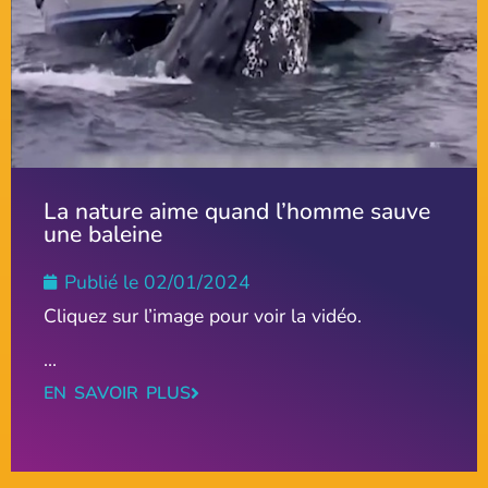
La nature aime quand l’homme sauve
une baleine
Publié le
02/01/2024
Cliquez sur l’image pour voir la vidéo.
...
EN SAVOIR PLUS