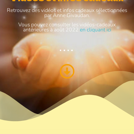
Retrouvez des vidéos et infos cadeaux sélectionnées
par Anne Givaudan.
Vous pouvez consulter les vidéos-cadeaux
antérieures à août 2022
en cliquant ici