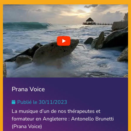
Prana Voice
Publié le
30/11/2023
La musique d’un de nos thérapeutes et
formateur en Angleterre : Antonello Brunetti
(Prana Voice)