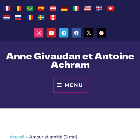
Anne Givaudan et Antoine
Achram
MENU
Accueil
»
Amour et amitié (3 mn)