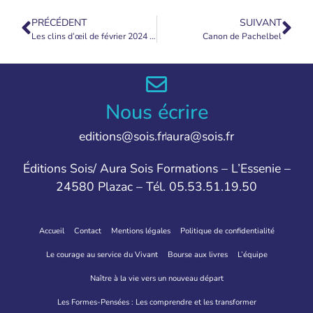
PRÉCÉDENT
SUIVANT
Les clins d’œil de février 2024 [2]
Canon de Pachelbel
Nous écrire
editions@sois.fr
aura@sois.fr
Éditions Sois/ Aura Sois Formations – L’Essenie –
24580 Plazac – Tél. 05.53.51.19.50
Accueil
Contact
Mentions légales
Politique de confidentialité
Le courage au service du Vivant
Bourse aux livres
L’équipe
Naître à la vie vers un nouveau départ
Les Formes-Pensées : Les comprendre et les transformer