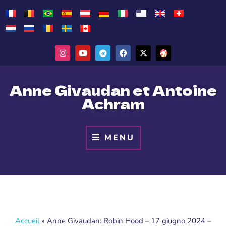
Anne Givaudan et Antoine
Achram
MENU
Accueil
»
Anne Givaudan: Robin Hood – 17 giugno 2024 –