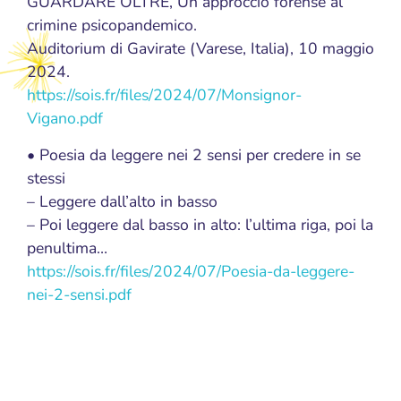
GUARDARE OLTRE, Un approccio forense al
crimine psicopandemico.
Auditorium di Gavirate (Varese, Italia), 10 maggio
2024.
https://sois.fr/files/2024/07/Monsignor-
Vigano.pdf
• Poesia da leggere nei 2 sensi per credere in se
stessi
– Leggere dall’alto in basso
– Poi leggere dal basso in alto: l’ultima riga, poi la
penultima…
https://sois.fr/files/2024/07/Poesia-da-leggere-
nei-2-sensi.pdf