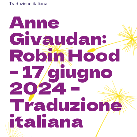
Traduzione italiana
Anne
Givaudan:
Robin Hood
– 17 giugno
2024 –
Traduzione
italiana