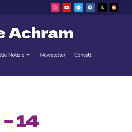
ne Achram
lle Notizie
Newsletter
Contatti
 – 14