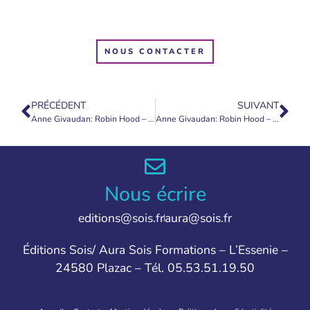
NOUS CONTACTER
PRÉCÉDENT
SUIVANT
Anne Givaudan: Robin Hood – 06-17-2024 – English translation
Anne Givaudan: Robin Hood – 09-19-2024 – English translation
Nous écrire
editions@sois.fr
aura@sois.fr
Éditions Sois/ Aura Sois Formations – L’Essenie –
24580 Plazac – Tél. 05.53.51.19.50