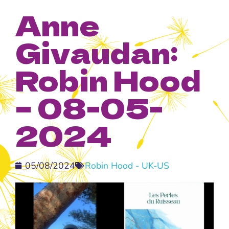
Anne
Givaudan:
Robin Hood
– 08-05-
2024
05/08/2024
Robin Hood - UK-US