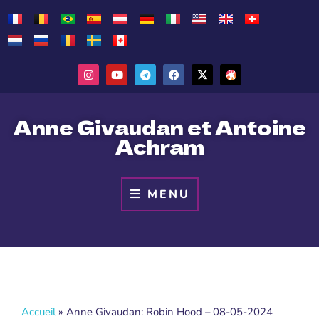
Anne Givaudan et Antoine
Achram
MENU
Accueil
»
Anne Givaudan: Robin Hood – 08-05-2024