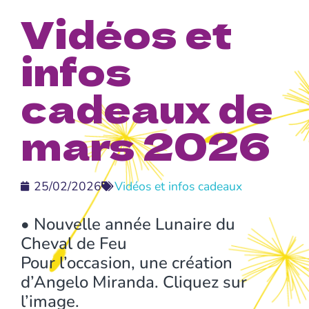
Vidéos et
infos
cadeaux de
mars 2026
25/02/2026
Vidéos et infos cadeaux
•
Nouvelle année Lunaire du
Cheval de Feu
Pour l’occasion, une création
d’Angelo Miranda. Cliquez sur
l’image.