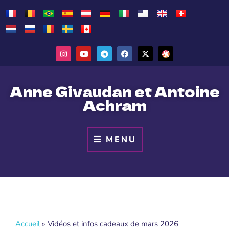
Anne Givaudan et Antoine
Achram
MENU
Accueil
»
Vidéos et infos cadeaux de mars 2026