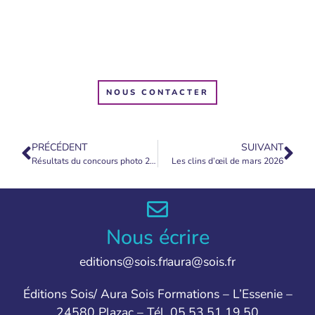
NOUS CONTACTER
PRÉCÉDENT
SUIVANT
Résultats du concours photo 2025
Les clins d’œil de mars 2026
Nous écrire
editions@sois.fr
aura@sois.fr
Éditions Sois/ Aura Sois Formations – L’Essenie –
24580 Plazac – Tél. 05.53.51.19.50