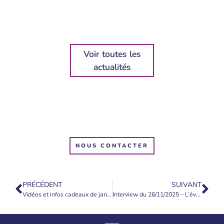
Voir toutes les
actualités
NOUS CONTACTER
PRÉCÉDENT
SUIVANT
Vidéos et infos cadeaux de janvier 2026
Interview du 26/11/2025 – L’éveil, la guérison et le pouvoir de changer sa vie