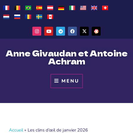
Anne Givaudan et Antoine
Achram
MENU
Accueil
»
Les clins d’œil de janvier 2026