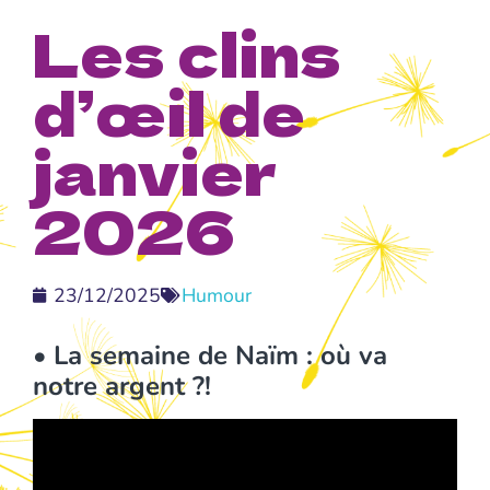
Les clins
d’œil de
janvier
2026
23/12/2025
Humour
•
La semaine de Naïm : où va
notre argent ?!