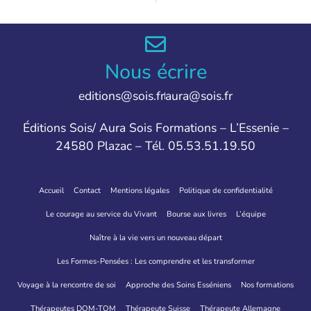
Nous écrire
editions@sois.fr
aura@sois.fr
Éditions Sois/ Aura Sois Formations – L’Essenie –
24580 Plazac – Tél. 05.53.51.19.50
Accueil
Contact
Mentions légales
Politique de confidentialité
Le courage au service du Vivant
Bourse aux livres
L’équipe
Naître à la vie vers un nouveau départ
Les Formes-Pensées : Les comprendre et les transformer
Voyage à la rencontre de soi
Approche des Soins Esséniens
Nos formations
Thérapeutes DOM-TOM
Thérapeute Suisse
Thérapeute Allemagne