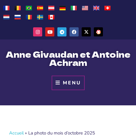
Anne Givaudan et Antoine
Achram
MENU
Accueil
»
La photo du mois d’octobre 2025