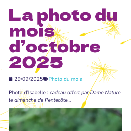
La photo du
mois
d’octobre
2025
29/09/2025
Photo du mois
Photo d’Isabelle :
cadeau offert par Dame Nature
le dimanche de Pentecôte…