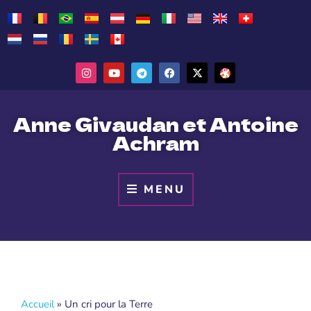
Anne Givaudan et Antoine
Achram
MENU
Accueil
»
Un cri pour la Terre