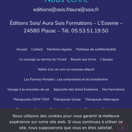
editions@sois.fr
aura@sois.fr
Éditions Sois/ Aura Sois Formations – L’Essenie –
24580 Plazac – Tél. 05.53.51.19.50
Accueil
Contact
Mentions légales
Politique de confidentialité
Le courage au service du Vivant
Bourse aux livres
L’équipe
Naître à la vie vers un nouveau départ
Les Formes-Pensées : Les comprendre et les transformer
Voyage à la rencontre de soi
Approche des Soins Esséniens
Nos formations
Thérapeutes DOM-TOM
Thérapeute Suisse
Thérapeute Allemagne
Thérapeute Canada
Thérapeute Espagne
Thérapeute Belgique
Nous utilisons des cookies pour vous garantir la meilleure
Thérapeutes Italie
expérience sur notre site web. Si vous continuez à utiliser ce
site, nous supposerons que vous en êtes satisfait.