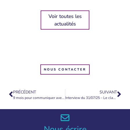
Voir toutes les
actualités
NOUS CONTACTER
PRÉCÉDENT
SUIVANT
9 mois pour communiquer avec l’âme de son bébé
Interview du 31/07/25 – Le clan secret qui dirige le monde
Nous écrire