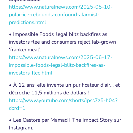
https://www.naturalnews.com/2025-05-10-
polar-ice-rebounds-confound-alarmist-
predictions.html
• Impossible Foods’ legal blitz backfires as
investors flee and consumers reject lab-grown
‘frankenmeat’.
https://www.naturalnews.com/2025-06-17-
impossible-foods-legal-blitz-backfires-as-
investors-flee.html
• À 12 ans, elle invente un purificateur d’air… et
décroche 11,5 millions de dollars !
https://www.youtube.com/shorts/Ipss7z5-h04?
cbrd=1
• Les Castors par Mamad I The Impact Story sur
Instagram.