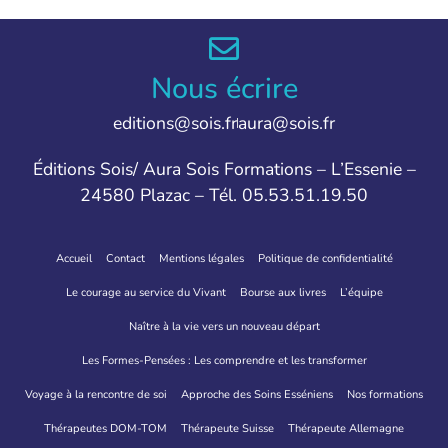
Nous écrire
editions@sois.fr
aura@sois.fr
Éditions Sois/ Aura Sois Formations – L’Essenie –
24580 Plazac – Tél. 05.53.51.19.50
Accueil
Contact
Mentions légales
Politique de confidentialité
Le courage au service du Vivant
Bourse aux livres
L’équipe
Naître à la vie vers un nouveau départ
Les Formes-Pensées : Les comprendre et les transformer
Voyage à la rencontre de soi
Approche des Soins Esséniens
Nos formations
Thérapeutes DOM-TOM
Thérapeute Suisse
Thérapeute Allemagne