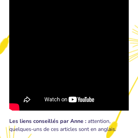
Les liens conseillés par Anne :
attention,
quelques-uns de ces articles sont en anglais.