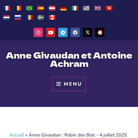
Anne Givaudan et Antoine
Achram
MENU
Accueil
»
Anne Givaudan : Robin des Bois – 4 juillet 2025