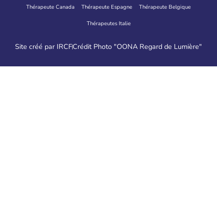
Thérapeute Canada
Thérapeute Espagne
Thérapeute Belgique
Thérapeutes Italie
Site créé par IRCF
Crédit Photo "OONA Regard de Lumière"