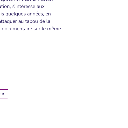
ation, s’intéresse aux
puis quelques années, en
attaquer au tabou de la
 un documentaire sur le même
ER