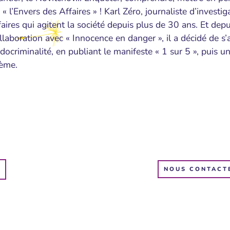
 « l’Envers des Affaires » ! Karl Zéro, journaliste d’investig
faires qui agitent la société depuis plus de 30 ans. Et de
llaboration avec « Innocence en danger », il a décidé de s’
docriminalité, en publiant le manifeste « 1 sur 5 », puis
ème.
NOUS CONTACT