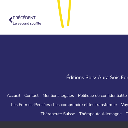
PRÉCÉDENT
Le second souffle
Éditions Sois/ Aura Sois F
Accueil
Contact
Mentions légales
Politique de confidentialité
Les Formes-Pensées : Les comprendre et les transformer
Voy
Thérapeute Suisse
Thérapeute Allemagne
T
Site créé 