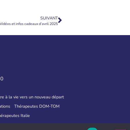
SUIVANT
Vidéos et infos cadeaux d’avril 2025
50
re à la vie vers un nouveau départ
tions
Thérapeutes DOM-TOM
érapeutes Italie