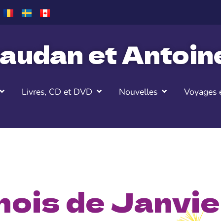
audan et Antoi
Livres, CD et DVD
Nouvelles
Voyages e
mois de Janvie