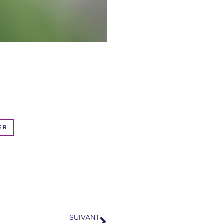
ER
SUIVANT