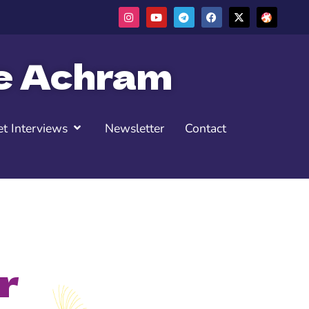
ne Achram
t Interviews
Newsletter
Contact
r