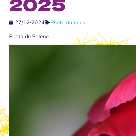
2025
27/12/2024
Photo du mois
Photo de Solène.