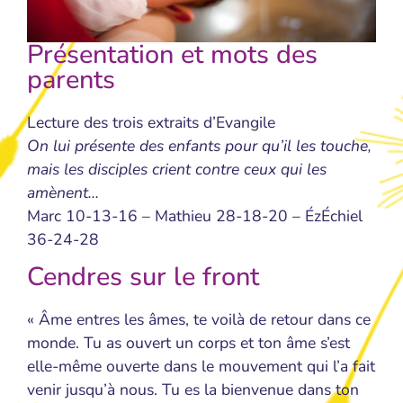
Présentation et mots des
parents
Lecture des trois extraits d’Evangile
On lui présente des enfants pour qu’il les touche,
mais les disciples crient contre ceux qui les
amènent…
Marc 10-13-16 – Mathieu 28-18-20 – ÉzÉchiel
36-24-28
Cendres sur le front
« Âme entres les âmes, te voilà de retour dans ce
monde. Tu as ouvert un corps et ton âme s’est
elle-même ouverte dans le mouvement qui l’a fait
venir jusqu’à nous. Tu es la bienvenue dans ton