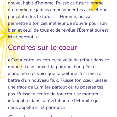
nouvel habit d’homme. Puisse ce futur Homme
ou femme ne jamais emprisonner tes ailes et que
par contre lui, le futur ….. Homme, puisse
permettre à ton ciel intérieur de s’ouvrir pour son
bien et celui de tous et de révéler l’Éternel qui est
ici et partout. »
Cendres sur le coeur
« Cœur entre les cœurs, te voilà de retour dans ce
monde. Tu as ouvert la poitrine d’un père et
d’une mère et voici que ta poitrine s’est mise à
battre d’un nouveau flux. Puisse ton cœur laisser
une trace de Lumière partout où tu poseras tes
pas. Puisse le centre de ton cœur se montrer
infatigable dans la révélation de l’Éternité qui
nous appelle ici et partout. »