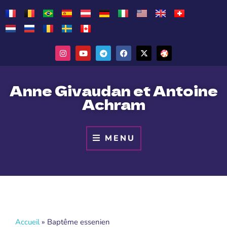
Anne Givaudan et Antoine
Achram
MENU
Accueil
»
Baptême essenien