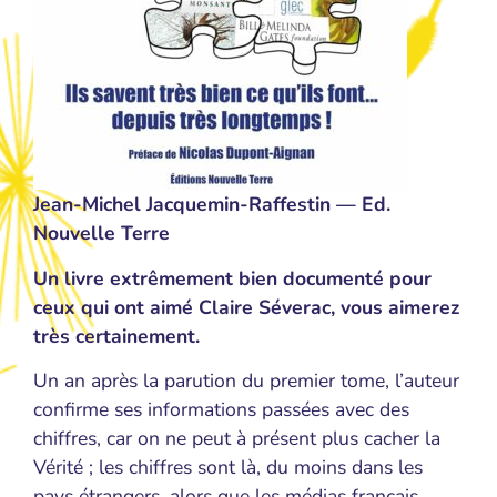
Jean-Michel Jacquemin-Raffestin — Ed.
Nouvelle Terre
Un livre extrêmement bien documenté pour
ceux qui ont aimé Claire Séverac, vous aimerez
très certainement.
Un an après la parution du premier tome, l’auteur
confirme ses informations passées avec des
chiffres, car on ne peut à présent plus cacher la
Vérité ; les chiffres sont là, du moins dans les
pays étrangers, alors que les médias français