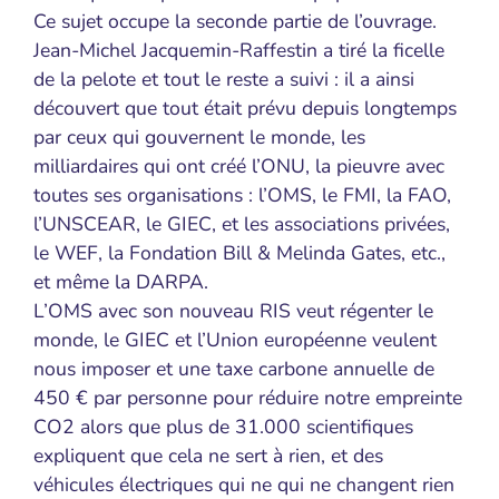
Ce sujet occupe la seconde partie de l’ouvrage.
Jean-Michel Jacquemin-Raffestin a tiré la ficelle
de la pelote et tout le reste a suivi : il a ainsi
découvert que tout était prévu depuis longtemps
par ceux qui gouvernent le monde, les
milliardaires qui ont créé l’ONU, la pieuvre avec
toutes ses organisations : l’OMS, le FMI, la FAO,
l’UNSCEAR, le GIEC, et les associations privées,
le WEF, la Fondation Bill & Melinda Gates, etc.,
et même la DARPA.
L’OMS avec son nouveau RIS veut régenter le
monde, le GIEC et l’Union européenne veulent
nous imposer et une taxe carbone annuelle de
450 € par personne pour réduire notre empreinte
CO2 alors que plus de 31.000 scientifiques
expliquent que cela ne sert à rien, et des
véhicules électriques qui ne qui ne changent rien