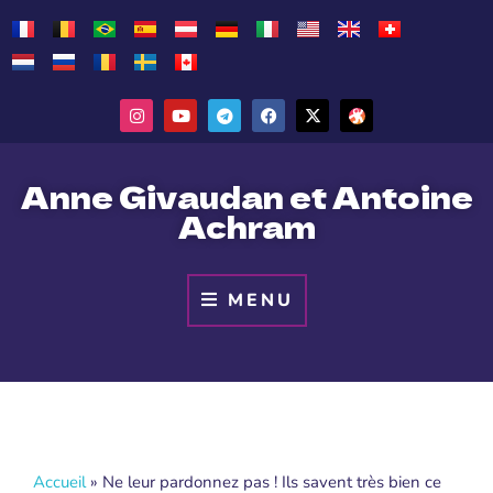
Anne Givaudan et Antoine
Achram
MENU
Accueil
»
Ne leur pardonnez pas ! Ils savent très bien ce