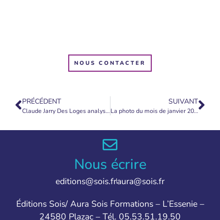
NOUS CONTACTER
PRÉCÉDENT
SUIVANT
Claude Jarry Des Loges analyse les aspects de l’année 2024
La photo du mois de janvier 2024
Nous écrire
editions@sois.fr
aura@sois.fr
Éditions Sois/ Aura Sois Formations – L’Essenie –
24580 Plazac – Tél. 05.53.51.19.50