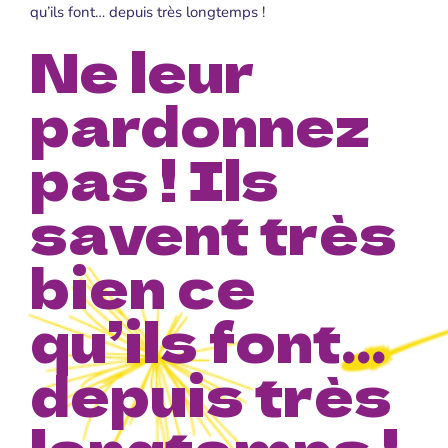
qu’ils font… depuis très longtemps !
Ne leur
pardonnez
pas ! Ils
savent très
bien ce
qu’ils font…
depuis très
longtemps !