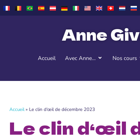
Anne Giv
Accueil
Avec Anne…
Nos cours
Accueil
»
Le clin d‘œil de décembre 2023
Le clin d‘œi