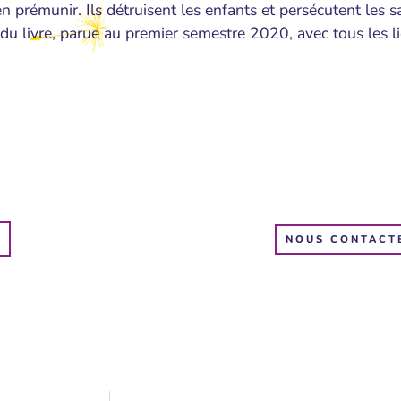
en prémunir. Ils détruisent les enfants et persécutent les s
 du livre, parue au premier semestre 2020, avec tous les li
NOUS CONTACT