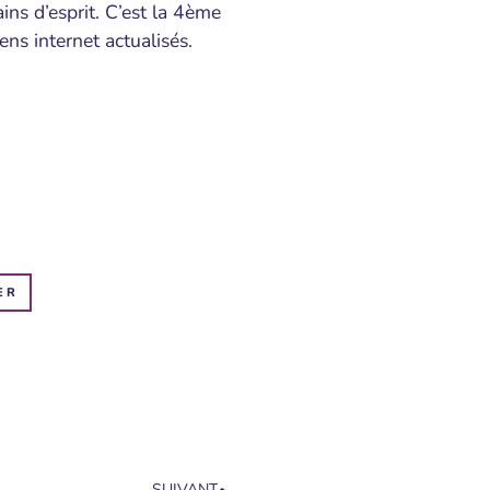
ains d’esprit. C’est la 4ème
ens internet actualisés.
ER
SUIVANT