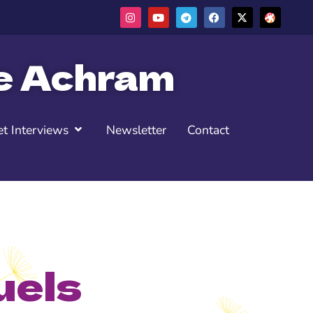
ne Achram
t Interviews
Newsletter
Contact
uels