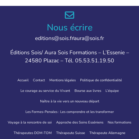
Nous écrire
editions@sois.fr
aura@sois.fr
Éditions Sois/ Aura Sois Formations – L’Essenie –
24580 Plazac – Tél. 05.53.51.19.50
Accueil
Contact
Mentions légales
Politique de confidentialité
Le courage au service du Vivant
Bourse aux livres
L’équipe
Naître à la vie vers un nouveau départ
Les Formes-Pensées : Les comprendre et les transformer
Voyage à la rencontre de soi
Approche des Soins Esséniens
Nos formations
Thérapeutes DOM-TOM
Thérapeute Suisse
Thérapeute Allemagne