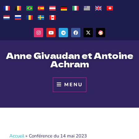
Anne Givaudan et Antoine
Achram
MENU
Accueil
»
Conférence du 14 mai 2023