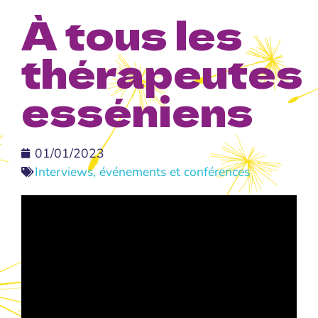
À tous les
thérapeutes
esséniens
01/01/2023
Interviews, événements et conférences