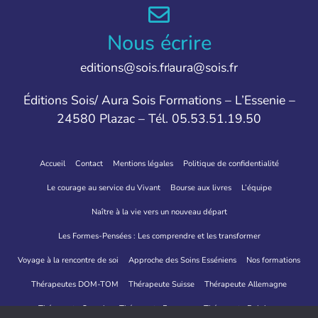
Nous écrire
editions@sois.fr
aura@sois.fr
Éditions Sois/ Aura Sois Formations – L’Essenie –
24580 Plazac – Tél. 05.53.51.19.50
Accueil
Contact
Mentions légales
Politique de confidentialité
Le courage au service du Vivant
Bourse aux livres
L’équipe
Naître à la vie vers un nouveau départ
Les Formes-Pensées : Les comprendre et les transformer
Voyage à la rencontre de soi
Approche des Soins Esséniens
Nos formations
Thérapeutes DOM-TOM
Thérapeute Suisse
Thérapeute Allemagne
Thérapeute Canada
Thérapeute Espagne
Thérapeute Belgique