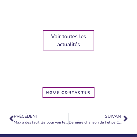
Voir toutes les
actualités
NOUS CONTACTER
PRÉCÉDENT
SUIVANT
Max a des facilités pour voir les Esprits de la Nature et les photographier
Dernière chanson de Felipe Cante: “Cœurs Souverains”