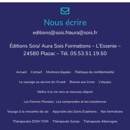
Nous écrire
editions@sois.fr
aura@sois.fr
Éditions Sois/ Aura Sois Formations – L’Essenie –
24580 Plazac – Tél. 05.53.51.19.50
Accueil
Contact
Mentions légales
Politique de confidentialité
Le courage au service du Vivant
Bourse aux livres
L’équipe
Naître à la vie vers un nouveau départ
Les Formes-Pensées : Les comprendre et les transformer
Voyage à la rencontre de soi
Approche des Soins Esséniens
Nos formations
Thérapeutes DOM-TOM
Thérapeute Suisse
Thérapeute Allemagne