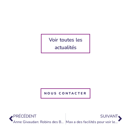
Voir toutes les
actualités
NOUS CONTACTER
PRÉCÉDENT
SUIVANT
Anne Givaudan: Robins des Bois – 19 décembre 2022
Max a des facilités pour voir les Esprits de la Nature et les photographier