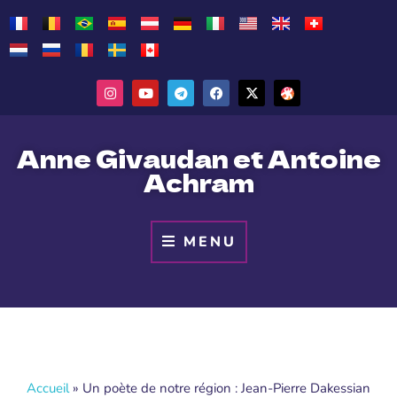
Anne Givaudan et Antoine
Achram
MENU
Accueil
»
Un poète de notre région : Jean-Pierre Dakessian