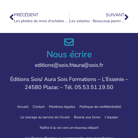
PRÉCÉDENT
SUIVANT
Les photos du mois d’octobre 2022
Les solaires : Beaucoup parmi vous font déjà partie des troupes de lumière au sol
Nous écrire
editions@sois.fr
aura@sois.fr
Éditions Sois/ Aura Sois Formations – L’Essenie –
24580 Plazac – Tél. 05.53.51.19.50
Accueil
Contact
Mentions légales
Politique de confidentialité
Le courage au service du Vivant
Bourse aux livres
L’équipe
Naître à la vie vers un nouveau départ