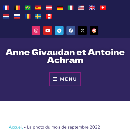
Anne Givaudan et Antoine
Achram
MENU
Accueil
»
La photo du mois de septembre 2022