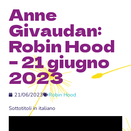
Anne
Givaudan:
Robin Hood
– 21 giugno
2023
21/06/2023
Robin Hood
Sottotitoli in italiano