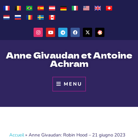
Anne Givaudan et Antoine
Achram
MENU
Accueil
»
Anne Givaudan: Robin Hood – 21 giugno 2023