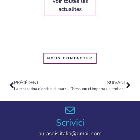
Voir toutes les
actualités
NOUS CONTACTER
PRÉCÉDENT
SUIVANT
La strizzatina d’occhio di marzo 2023
“Nessuno ci imporrà un embargo sul gas russo”
Scrivici
aurasois.italia@gmail.com