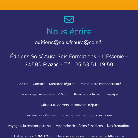
Nous écrire
editions@sois.fr
aura@sois.fr
Éditions Sois/ Aura Sois Formations – L’Essenie –
24580 Plazac – Tél. 05.53.51.19.50
Accueil
Contact
Mentions légales
Politique de confidentialité
Le courage au service du Vivant
Bourse aux livres
L’équipe
Naître à la vie vers un nouveau départ
Les Formes-Pensées : Les comprendre et les transformer
Voyage à la rencontre de soi
Approche des Soins Esséniens
Nos formations
Thérapeutes DOM-TOM
Thérapeute Suisse
Thérapeute Allemagne