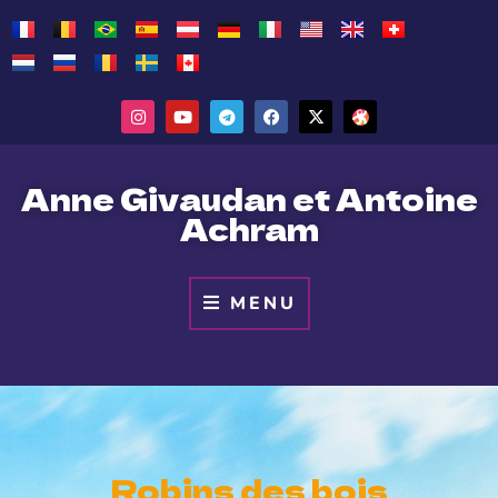
Anne Givaudan et Antoine
Achram
MENU
Robins des bois