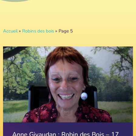
Accueil
»
Robins des bois
»
Page 5
Anne Givaudan : Robin des Bois – 17