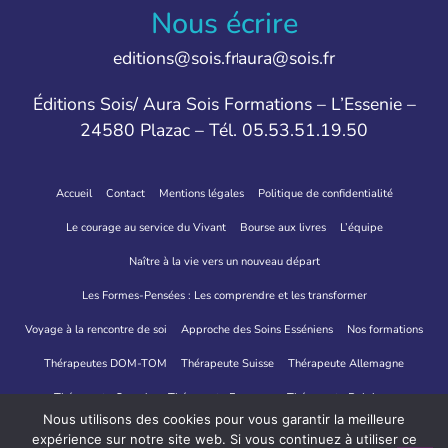
Nous écrire
editions@sois.fr
aura@sois.fr
Éditions Sois/ Aura Sois Formations – L’Essenie –
24580 Plazac – Tél. 05.53.51.19.50
Accueil
Contact
Mentions légales
Politique de confidentialité
Le courage au service du Vivant
Bourse aux livres
L’équipe
Naître à la vie vers un nouveau départ
Les Formes-Pensées : Les comprendre et les transformer
Voyage à la rencontre de soi
Approche des Soins Esséniens
Nos formations
Thérapeutes DOM-TOM
Thérapeute Suisse
Thérapeute Allemagne
Thérapeute Canada
Thérapeute Espagne
Thérapeute Belgique
Nous utilisons des cookies pour vous garantir la meilleure
Thérapeutes Italie
expérience sur notre site web. Si vous continuez à utiliser ce