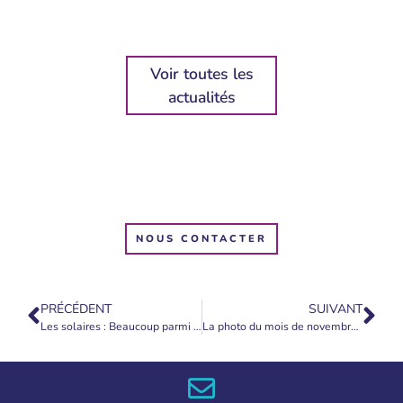
Voir toutes les
actualités
NOUS CONTACTER
PRÉCÉDENT
SUIVANT
Les solaires : Beaucoup parmi vous font déjà partie des troupes de lumière au sol
La photo du mois de novembre 2022