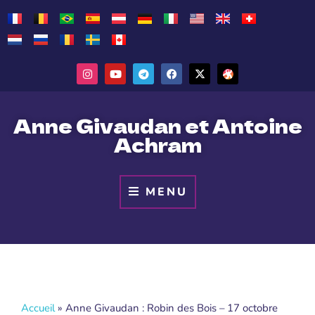
Anne Givaudan et Antoine
Achram
MENU
Accueil
»
Anne Givaudan : Robin des Bois – 17 octobre