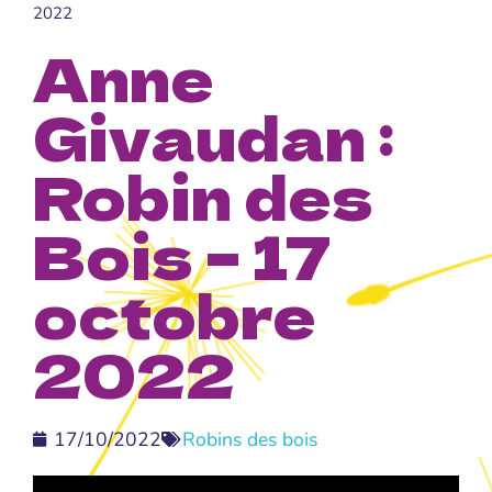
2022
Anne
Givaudan :
Robin des
Bois – 17
octobre
2022
17/10/2022
Robins des bois