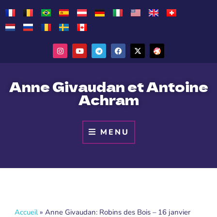
Anne Givaudan et Antoine
Achram
MENU
Accueil
»
Anne Givaudan: Robins des Bois – 16 janvier