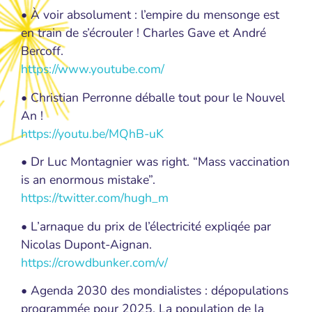
• À voir absolument : l’empire du mensonge est
en train de s’écrouler ! Charles Gave et André
Bercoff.
https://www.youtube.com/
• Christian Perronne déballe tout pour le Nouvel
An !
https://youtu.be/MQhB-uK
• Dr Luc Montagnier was right. “Mass vaccination
is an enormous mistake”.
https://twitter.com/hugh_m
• L’arnaque du prix de l’électricité expliqée par
Nicolas Dupont-Aignan.
https://crowdbunker.com/v/
• Agenda 2030 des mondialistes : dépopulations
programmée pour 2025. La population de la