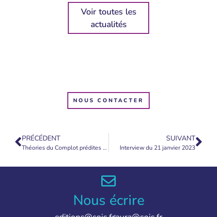
Voir toutes les
actualités
NOUS CONTACTER
PRÉCÉDENT
SUIVANT
Théories du Complot prédites par les Simpson
Interview du 21 janvier 2023
Nous écrire
editions@sois.fr
aura@sois.fr