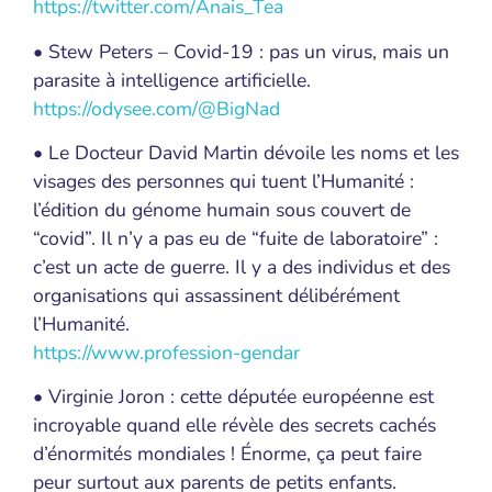
https://twitter.com/Anais_Tea
• Stew Peters – Covid-19 : pas un virus, mais un
parasite à intelligence artificielle.
https://odysee.com/@BigNad
• Le Docteur David Martin dévoile les noms et les
visages des personnes qui tuent l’Humanité :
l’édition du génome humain sous couvert de
“covid”. Il n’y a pas eu de “fuite de laboratoire” :
c’est un acte de guerre. Il y a des individus et des
organisations qui assassinent délibérément
l’Humanité.
https://www.profession-gendar
• Virginie Joron : cette députée européenne est
incroyable quand elle révèle des secrets cachés
d’énormités mondiales ! Énorme, ça peut faire
peur surtout aux parents de petits enfants.