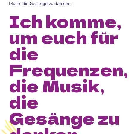
Musik, die Gesänge zu danken…
Ich komme,
um euch für
die
Frequenzen,
die Musik,
die
Gesänge zu
danken…