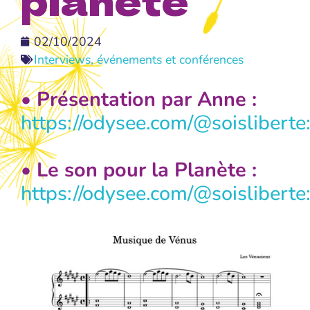
02/10/2024
Interviews, événements et conférences
• Présentation par Anne :
https://odysee.com/@soislibert
• Le son pour la Planète :
https://odysee.com/@soisliberte