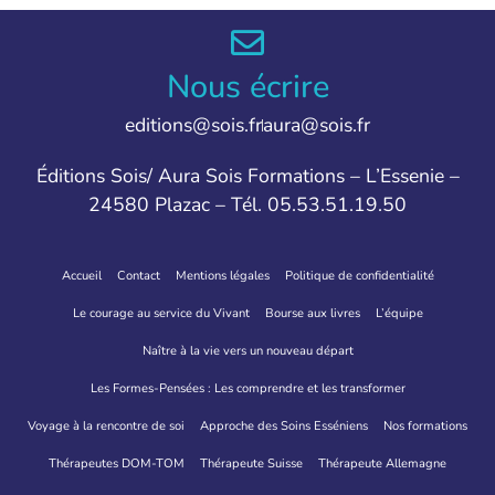
Nous écrire
editions@sois.fr
aura@sois.fr
Éditions Sois/ Aura Sois Formations – L’Essenie –
24580 Plazac – Tél. 05.53.51.19.50
Accueil
Contact
Mentions légales
Politique de confidentialité
Le courage au service du Vivant
Bourse aux livres
L’équipe
Naître à la vie vers un nouveau départ
Les Formes-Pensées : Les comprendre et les transformer
Voyage à la rencontre de soi
Approche des Soins Esséniens
Nos formations
Thérapeutes DOM-TOM
Thérapeute Suisse
Thérapeute Allemagne