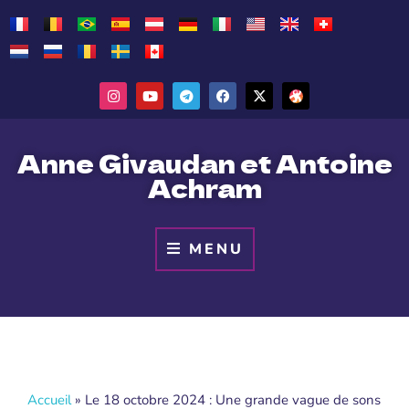
Anne Givaudan et Antoine
Achram
MENU
Accueil
»
Le 18 octobre 2024 : Une grande vague de sons