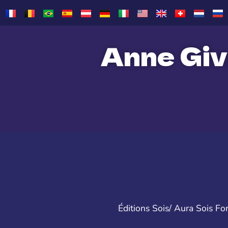
Anne Giv
Éditions Sois/ Aura Sois F