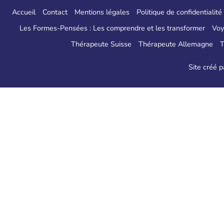
Accueil
Contact
Mentions légales
Politique de confidentialité
Les Formes-Pensées : Les comprendre et les transformer
Voy
Thérapeute Suisse
Thérapeute Allemagne
T
Site créé 