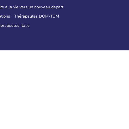
re à la vie vers un nouveau départ
tions
Thérapeutes DOM-TOM
érapeutes Italie